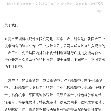
版权归原作者所有！
文章转载分享不做商业用途，如有侵权，请联系我们
删除！
关于我们：
东莞市天圳机械配件有限公司是一家集生产、销售进口及国产工业
皮带销售的综合性专业工业皮带公司，公司自成立以来引入现金的
生产工艺，先后与国内外知名皮带制造商进行广泛的交流与合作，
协作开发出众多系列的特种皮带。能全面满足不同客户、不同需求
的工业用带。
主营产品：轻型输送带，花纹输送带，打孔输送带，
PU鞋机输送
带
，
毛毡输送带
，振动刀毛毡带，工业毛毯输送带，
无缝内衣硅胶
带
，粘合机带，平面高速传送带，黄绿片基带，绿色橡胶输送带，
活络带，特氟龙胶带，特氟龙布带，铁氟龙网带，铁氟龙输送带，
聚酯螺旋干网，输送带钢扣接头等各种输送带及配件等各种传输