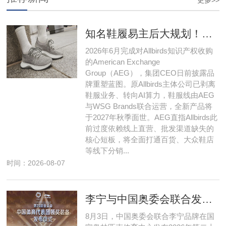
更多>>
知名鞋履易主后大规划！瞄准线下批发
2026年6月完成对Allbirds知识产权收购
的American Exchange
Group（AEG），集团CEO日前披露品
牌重塑蓝图。原Allbirds主体公司已剥离
鞋服业务、转向AI算力，鞋服线由AEG
与WSG Brands联合运营，全新产品将
于2027年秋季面世。AEG直指Allbirds此
前过度依赖线上直营、批发渠道缺失的
核心短板，将全面打通百货、大众鞋店
等线下分销...
时间：2026-08-07
李宁与中国奥委会联合发布第20届亚运会中国体育代表团领奖装备
8月3日，中国奥委会联合李宁品牌在国