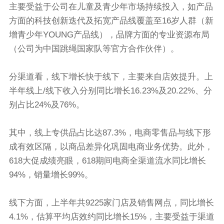
主要受益于公司在儿童及青少年市场持续投入，如产品
方面的科技创新迭代及拓宽产品线覆盖至16岁人群（新
增青少年YOUNG产品线），品牌方面的专业资源布局
（公司为中国跳绳国家队等官方合作伙伴）。
分渠道看，线下增长快于线下，主要来自店效提升。上
半年线上/线下收入分别同比增长16.23%及20.22%、分
别占比24%及76%。
其中，线上专供品占比达87.3%，电商零售品与线下形
成有效区隔，以商品差异化巩固电商业务优势。此外，
618大促成绩亮眼，618期间电商全渠道流水同比增长
94%，销量增长99%。
线下方面，上半年共9225家门店及销售网点，同比增长
4.1%，估算平均店效约同比增长15%，主要受益于渠道