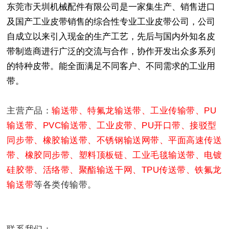
东莞市天圳机械配件有限公司是一家集生产、销售进口
及国产工业皮带销售的综合性专业工业皮带公司，公司
自成立以来引入现金的生产工艺，先后与国内外知名皮
带制造商进行广泛的交流与合作，协作开发出众多系列
的特种皮带。能全面满足不同客户、不同需求的工业用
带。
主营产品：
输送带、
特氟龙输送带
、工业传输带
、
PU
输
送带、PVC输送带、工业皮带、PU开口带、接驳型
同步带、橡胶输送带、不锈钢输送网带、平面高速传送
带、橡胶同步带、塑料顶板链、工业毛毯输送带、电镀
硅胶带、活络带、聚酯输送干网、TPU传送带、铁氟龙
输送带
等各类传输带
。