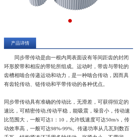
产品详情
同步带
传动是由一根内周表面设有等间距齿的封闭
环形胶带和相应的带轮所组成。运动时，带齿与带轮的
齿槽相啮合传递运动和动力，是一种啮合传动，因而具
有齿轮传动、链传动和平带传动的各种优点。
同步带传动具有准确的传动比，无滑差，可获得恒定的
速比，可精密传动,传动平稳，能吸震，噪音小，传动速
比范围大，一般可达1：10，允许线速度可达50m/s，传
动效率高，一般可达98%-99%。传递功率从几瓦到数百