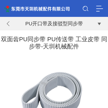
PU开口带及接驳型同步带
双面齿PU同步带 PU传送带 工业皮带 同
步带-天圳机械配件