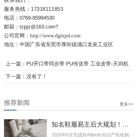
联系我们：
服务热线：17318111853
电话：0769-85994530
邮箱：tzpjz@163.com?
公司官网：http://www.dgtzpd.com
地址：中国广东省东莞市厚街镇涌口龙泉工业区
上一篇：
PU开口带同步带 PU传送带 工业皮带-天圳机
械配件
下一篇：没有了！
推荐新闻
更多>>
知名鞋履易主后大规划！瞄准线下批发
2026年6月完成对Allbirds知识产权收购